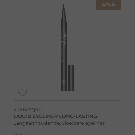
SALE
ARABESQUE
LIQUID EYELINER LONG-LASTING
Langaanhoudende, vloeibare eyeliner