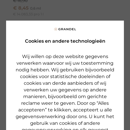
€ 16,90
€ 8,45
0,6 ml
€ 14.083,33 pro 1 l
Beschikbaar
naar het product
Cookies en andere technologieën
Wij willen op deze website gegevens
verwerken waarvoor wij uw toestemming
SALE
nodig hebben. Wij gebruiken bijvoorbeeld
cookies voor statistische doeleinden of
cookies van derde aanbieders of wij
verwerken uw gegevens op andere
manieren, bijvoorbeeld om gerichte
reclame weer te geven. Door op “Alles
accepteren” te klikken, accepteert u alle
gegevensverwerking door ons. U kunt het
gebruik van cookies of andere
gegevensverwerking op elk gewenst