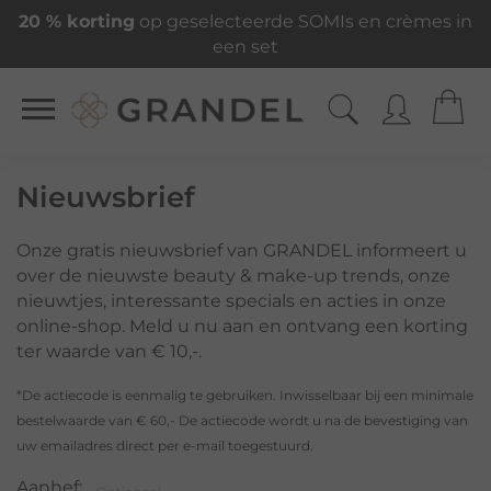
20 % korting
op geselecteerde SOMIs en crèmes in
een set
Nieuwsbrief
Onze gratis nieuwsbrief van GRANDEL informeert u
over de nieuwste beauty & make-up trends, onze
nieuwtjes, interessante specials en acties in onze
online-shop. Meld u nu aan en ontvang een korting
ter waarde van € 10,-.
*De actiecode is eenmalig te gebruiken. Inwisselbaar bij een minimale
bestelwaarde van € 60,- De actiecode wordt u na de bevestiging van
uw emailadres direct per e-mail toegestuurd.
Aanhef: