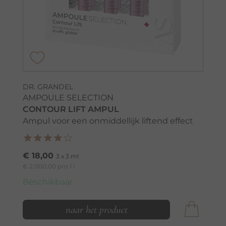
DR. GRANDEL
AMPOULE SELECTION
CONTOUR LIFT AMPUL
Ampul voor een onmiddellijk liftend effect
€ 18,00
3 x 3 ml
€ 2.000,00 pro 1 l
Beschikbaar
naar het product