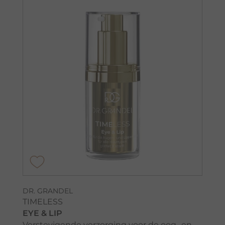
DR. GRANDEL
TIMELESS
EYE & LIP
Verstevigende verzorging voor de oog- en