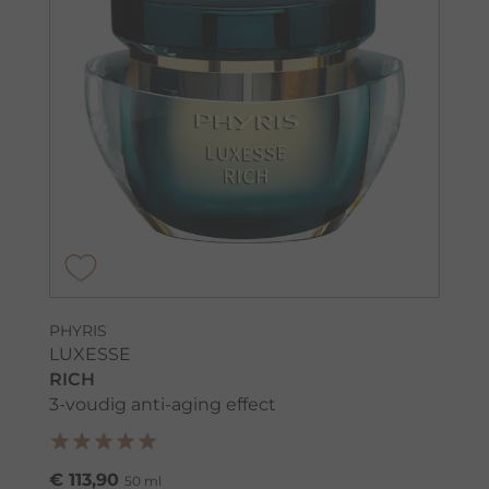
PHYRIS
LUXESSE
RICH
3-voudig anti-aging effect
€ 113,90
50 ml