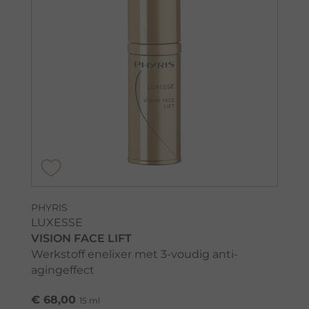
PHYRIS
LUXESSE
VISION FACE LIFT
Werkstoff enelixer met 3-voudig anti-
agingeffect
€ 68,00
15 ml