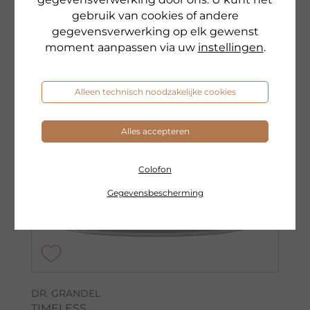
gebruik van cookies of andere
gegevensverwerking op elk gewenst
moment aanpassen via uw
instellingen
.
Alleen technisch noodzakelijke cookies
Alles accepteren
Colofon
Gegevensbescherming
DR. GRANDEL
TIMELESS