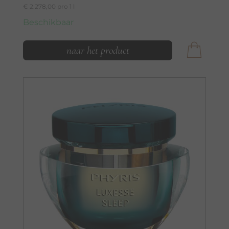
€ 2.278,00 pro 1 l
Beschikbaar
naar het product