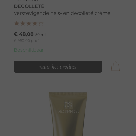
DÉCOLLETÉ
Verstevigende hals- en decolleté crème
€ 48,00
50 ml
€ 960,00 pro 1 l
Beschikbaar
naar het product