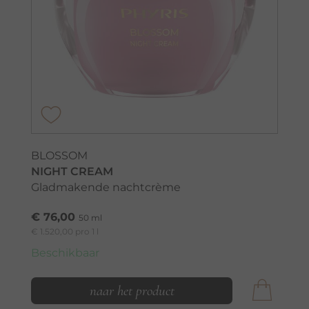
BLOSSOM
NIGHT CREAM
Gladmakende nachtcrème
€ 76,00
50 ml
€ 1.520,00 pro 1 l
Beschikbaar
naar het product