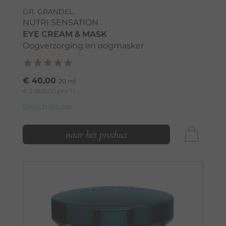
DR. GRANDEL
NUTRI SENSATION
EYE CREAM & MASK
Oogverzorging en oogmasker
€ 40,00
20 ml
€ 2.000,00 pro 1 l
Beschikbaar
naar het product