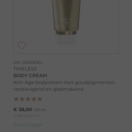
DR. GRANDEL
TIMELESS
BODY CREAM
Anti-Age bodycream met goudpigmenten,
verstevigend en gladmakend
€ 38,00
200 ml
€ 190,00 pro 1 l
Beschikbaar