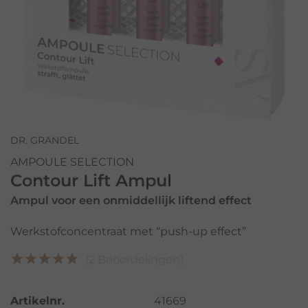
DR. GRANDEL
AMPOULE SELECTION
Contour Lift Ampul
Ampul voor een onmiddellijk liftend effect
Werkstofconcentraat met “push-up effect”
(2 Beoordelingen)
Artikelnr.
41669