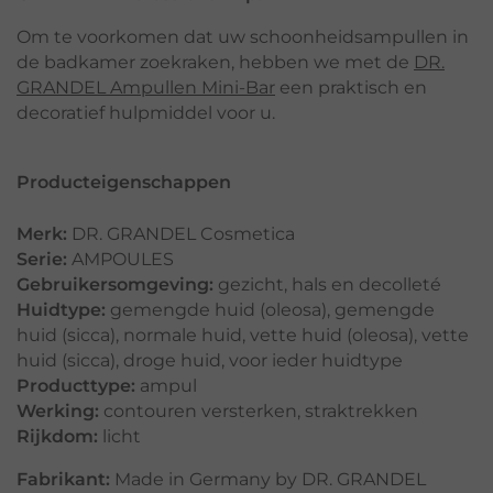
Om te voorkomen dat uw schoonheidsampullen in
de badkamer zoekraken, hebben we met de
DR.
GRANDEL Ampullen Mini-Bar
een praktisch en
decoratief hulpmiddel voor u.
Producteigenschappen
Merk:
DR. GRANDEL Cosmetica
Serie:
AMPOULES
Gebruikersomgeving:
gezicht
,
hals en decolleté
Huidtype:
gemengde huid (oleosa)
,
gemengde
huid (sicca)
,
normale huid
,
vette huid (oleosa)
,
vette
huid (sicca)
,
droge huid
,
voor ieder huidtype
Producttype:
ampul
Werking:
contouren versterken
,
straktrekken
Rijkdom:
licht
Fabrikant:
Made in Germany by DR. GRANDEL