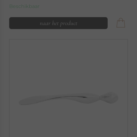
Beschikbaar
naar het product