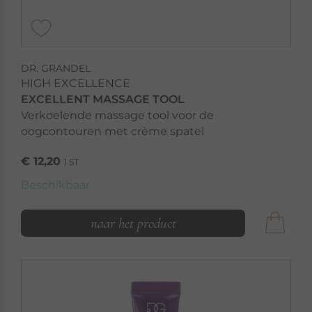
DR. GRANDEL
HIGH EXCELLENCE
EXCELLENT MASSAGE TOOL
Verkoelende massage tool voor de
oogcontouren met crème spatel
€ 12,20
1 ST
Beschikbaar
naar het product