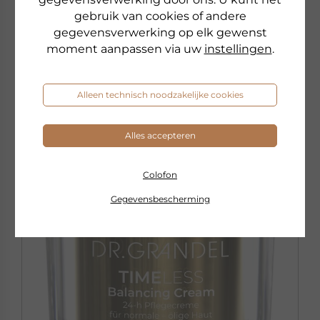
€ 1.280,00 pro 1 l
gebruik van cookies of andere
gegevensverwerking op elk gewenst
Beschikbaar
moment aanpassen via uw
instellingen
.
naar het product
Alleen technisch noodzakelijke cookies
Alles accepteren
Colofon
Gegevensbescherming