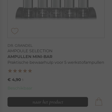
DR. GRANDEL
AMPOULE SELECTION
AMPULLEN MINI-BAR
Praktische bewaarhulp voor 5 werkstofampullen
€ 4,90
1
Beschikbaar
naar het product