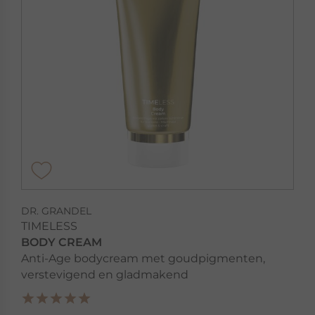
DR. GRANDEL
TIMELESS
BODY CREAM
Anti-Age bodycream met goudpigmenten,
verstevigend en gladmakend