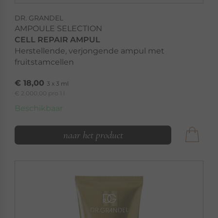
DR. GRANDEL
AMPOULE SELECTION
CELL REPAIR AMPUL
Herstellende, verjongende ampul met
fruitstamcellen
€ 18,00
3 x 3 ml
€ 2.000,00 pro 1 l
Beschikbaar
naar het product