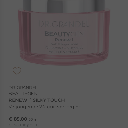
DR. GRANDEL
BEAUTYGEN
RENEW I¹ SILKY TOUCH
Verjongende 24-uursverzorging
€ 85,00
50 ml
€ 1.700,00 pro 1 l