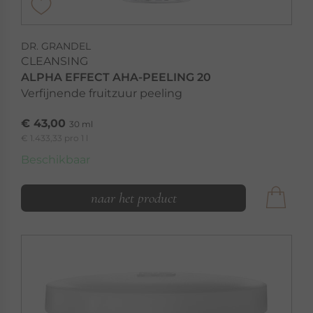
DR. GRANDEL
CLEANSING
ALPHA EFFECT AHA-PEELING 20
Verfijnende fruitzuur peeling
€ 43,00
30 ml
€ 1.433,33 pro 1 l
Beschikbaar
naar het product