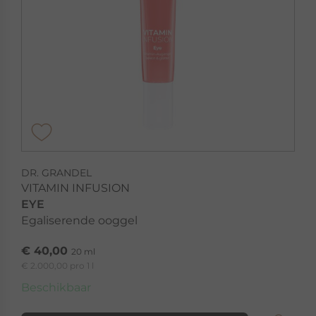
DR. GRANDEL
VITAMIN INFUSION
EYE
Egaliserende ooggel
€ 40,00
20 ml
€ 2.000,00 pro 1 l
Beschikbaar