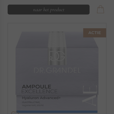
naar het product
ACTIE