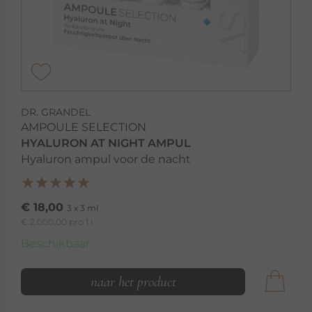
DR. GRANDEL
AMPOULE SELECTION
HYALURON AT NIGHT AMPUL
Hyaluron ampul voor de nacht
€ 18,00
3 x 3 ml
€ 2.000,00 pro 1 l
Beschikbaar
naar het product