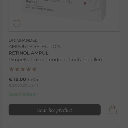
DR. GRANDEL
AMPOULE SELECTION
RETINOL AMPUL
Rimpelverminderende Retinol ampullen
€ 18,00
3 x 3 ml
€ 2.000,00 pro 1 l
Beschikbaar
naar het product