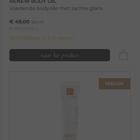
RENEW BODY OIL
Voedende bodyolie met zachte glans
€ 49,00
100 ml
€ 490,00 pro 1 l
Beschikbaar in 2-4 dagen
naar het product
NIEUW