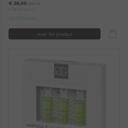
€ 38,00
200 ml
€ 190,00 pro 1 l
Beschikbaar
naar het product