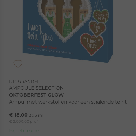
DR. GRANDEL
AMPOULE SELECTION
OKTOBERFEST GLOW
Ampul met werkstoffen voor een stralende teint
€ 18,00
3 x 3 ml
€ 2.000,00 pro 1 l
Beschikbaar