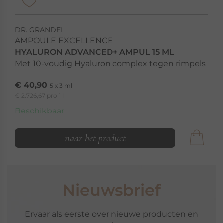
DR. GRANDEL
AMPOULE EXCELLENCE
HYALURON ADVANCED+ AMPUL 15 ML
Met 10-voudig Hyaluron complex tegen rimpels
€ 40,90
5 x 3 ml
€ 2.726,67 pro 1 l
Beschikbaar
naar het product
Nieuwsbrief
Ervaar als eerste over nieuwe producten en