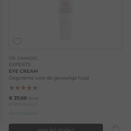
DR. GRANDEL
EXPERTS
EYE CREAM
Oogcrème voor de gevoelige huid
€ 37,00
20 ml
€ 1.850,00 pro 1 l
Beschikbaar
naar het product