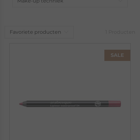
Make-up techniek
Favoriete producten
1 Producten
SALE