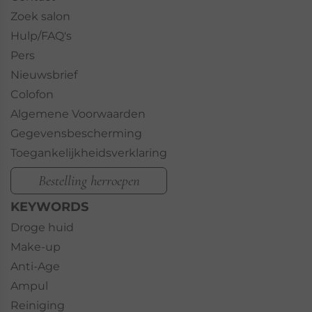
Zoek salon
Hulp/FAQ's
Pers
Nieuwsbrief
Colofon
Algemene Voorwaarden
Gegevensbescherming
Toegankelijkheidsverklaring
Bestelling herroepen
KEYWORDS
Droge huid
Make-up
Anti-Age
Ampul
Reiniging