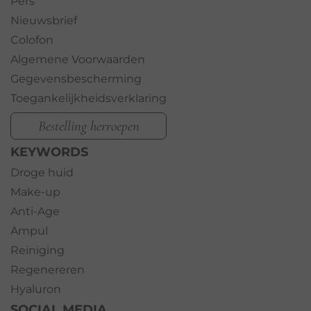
Pers
Nieuwsbrief
Colofon
Algemene Voorwaarden
Gegevensbescherming
Toegankelijkheidsverklaring
Bestelling herroepen
KEYWORDS
Droge huid
Make-up
Anti-Age
Ampul
Reiniging
Regenereren
Hyaluron
SOCIAL MEDIA