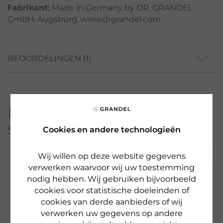
Fabrikant:
Made in Germany by DR. GRANDEL
GmbH, Augsburg, www.drgrandel.com
BEOORDELINGEN
(1)
Meer producten uit deze
serie
Cookies en andere technologieën
Wij willen op deze website gegevens
verwerken waarvoor wij uw toestemming
nodig hebben. Wij gebruiken bijvoorbeeld
cookies voor statistische doeleinden of
NIEUW & LIMITED
cookies van derde aanbieders of wij
verwerken uw gegevens op andere