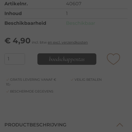
Artikelnr.
40607
Inhoud
1
Beschikbaarheid
Beschikbaar
€
4,90
incl. btw
en excl. verzendkosten
boodschappentas
GRATIS LEVERING VANAF €
VEILIG BETALEN
10,-
BESCHERMDE GEGEVENS
PRODUCTBESCHRIJVING