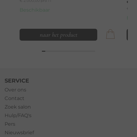
€ 2.000,00 pro 1 l
€ 4
€ 818,
Beschikbaar
Bes
naar het product
SERVICE
Over ons
Contact
Zoek salon
Hulp/FAQ's
Pers
Nieuwsbrief