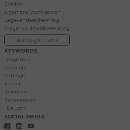
Colofon
Algemene Voorwaarden
Gegevensbescherming
Toegankelijkheidsverklaring
Bestelling herroepen
KEYWORDS
Droge huid
Make-up
Anti-Age
Ampul
Reiniging
Regenereren
Hyaluron
SOCIAL MEDIA