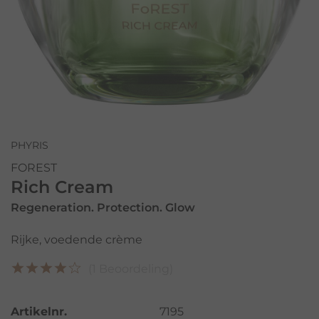
PHYRIS
FOREST
Rich Cream
Regeneration. Protection. Glow
Rijke, voedende crème
(1 Beoordeling)
Artikelnr.
7195