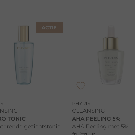
ACTIE
IS
PHYRIS
NSING
CLEANSING
O TONIC
AHA PEELING 5%
terende gezichtstonic
AHA Peeling met 5%
fruitzuur