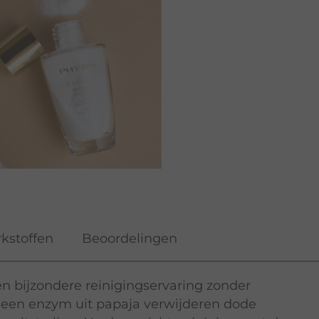
kstoffen
Beoordelingen
n bijzondere reinigingservaring zonder
en een enzym uit papaja verwijderen dode