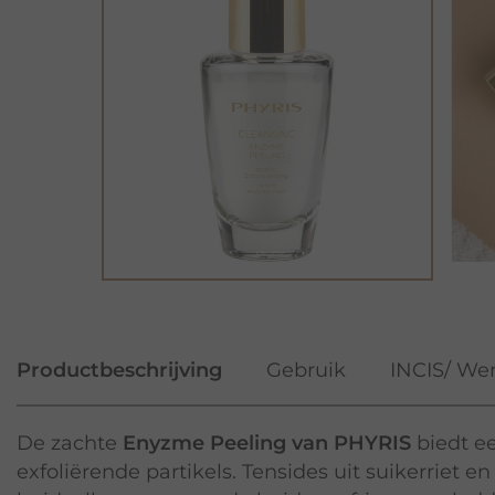
Productbeschrijving
Gebruik
INCIS/ Wer
De zachte
Enyzme Peeling van PHYRIS
biedt ee
exfoliërende partikels. Tensides uit suikerriet 