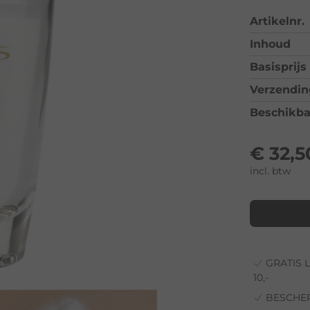
Artikelnr.
Inhoud
Basisprijs
Verzendin
Beschikba
€
32,5
incl. btw
GRATIS 
10,-
BESCHE