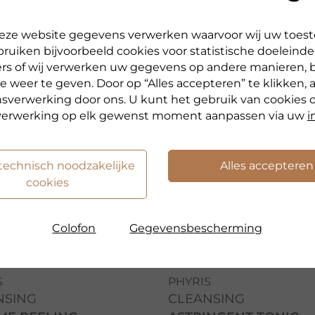
rie
 deze website gegevens verwerken waarvoor wij uw toe
ruiken bijvoorbeeld cookies voor statistische doeleinde
rs of wij verwerken uw gegevens op andere manieren, 
e weer te geven. Door op “Alles accepteren” te klikken, a
verwerking door ons. U kunt het gebruik van cookies 
A
erwerking op elk gewenst moment aanpassen via uw
i
 technisch noodzakelijke
Alles accepteren
cookies
Colofon
Gegevensbescherming
S
PHYRIS
NSING
CLEANSING