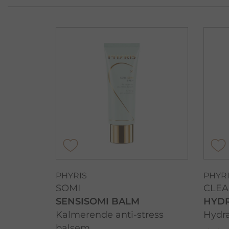
PHYRIS
PHYR
SOMI
CLEA
SENSISOMI BALM
HYDR
Kalmerende anti-stress
Hydra
balsem