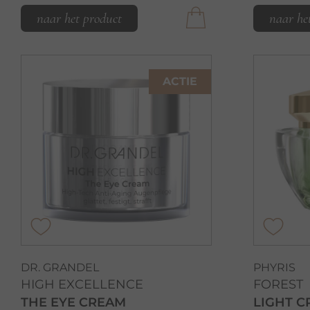
naar het product
naar he
ACTIE
DR. GRANDEL
PHYRIS
HIGH EXCELLENCE
FOREST
THE EYE CREAM
LIGHT 