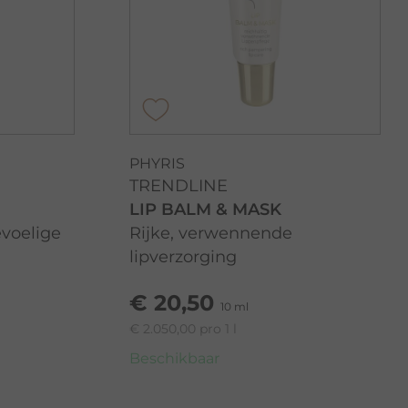
PHYRIS
TRENDLINE
LIP BALM & MASK
voelige
Rijke, verwennende
lipverzorging
€ 20,50
10 ml
€ 2.050,00 pro 1 l
Beschikbaar